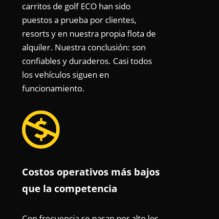
carritos de golf ECO han sido
puestos a prueba por clientes,
resorts y en nuestra propia flota de
alquiler. Nuestra conclusión: son
confiables y duraderos. Casi todos
los vehículos siguen en
funcionamiento.

Costos operativos más bajos
que la competencia
Con frecuencia se pasan por alto los