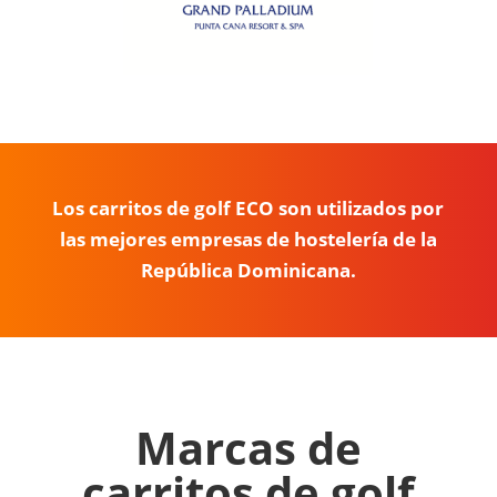
Los carritos de golf ECO son utilizados por
las mejores empresas de hostelería de la
República Dominicana.
Marcas de
carritos de golf