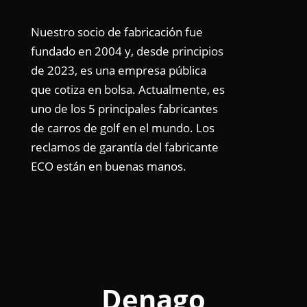
Nuestro socio de fabricación fue
fundado en 2004 y, desde principios
de 2023, es una empresa pública
que cotiza en bolsa. Actualmente, es
uno de los 5 principales fabricantes
de carros de golf en el mundo. Los
reclamos de garantía del fabricante
ECO están en buenas manos.
Denago