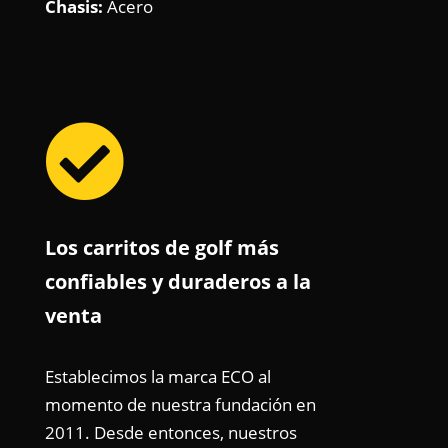
Chasis:
Acero

Los carritos de golf más
confiables y duraderos a la
venta
Establecimos la marca ECO al
momento de nuestra fundación en
2011. Desde entonces, nuestros