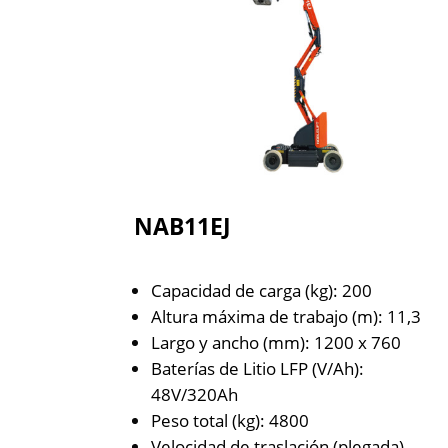
NAB11EJ
Capacidad de carga (kg): 200
Altura máxima de trabajo (m): 11,3
Largo y ancho (mm): 1200 x 760
Baterías de Litio LFP (V/Ah):
48V/320Ah
Peso total (kg): 4800
Velocidad de traslación (plegada)