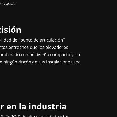
privados.
isión
ilidad de "punto de articulación"
ntos estrechos que los elevadores
Combinado con un diseño compacto y un
ue ningún rincón de sus instalaciones sea
r en la industria
o (LiFePO4) de alta capacidad, estas