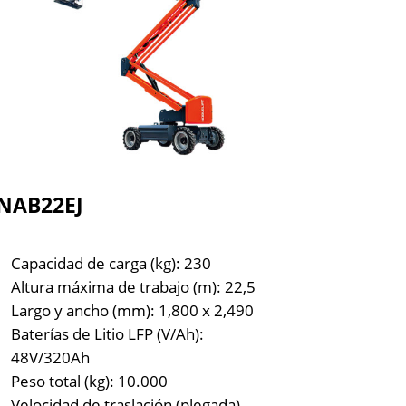
NAB22EJ
Capacidad de carga (kg): 230
Altura máxima de trabajo (m): 22,5
Largo y ancho (mm): 1,800 x 2,490
Baterías de Litio LFP (V/Ah):
48V/320Ah
Peso total (kg): 10.000
Velocidad de traslación (plegada)