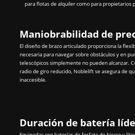
para flotas de alquiler como para propietarios 
Maniobrabilidad de prec
El diseño de brazo articulado proporciona la flexib
necesaria para navegar sobre obstáculos y en pu
telescópicos simplemente no pueden alcanzar. 
radio de giro reducido, Noblelift se asegura de q
inaccesible.
Duración de batería líde
Equipadas con baterías de fosfato de hierro y liti