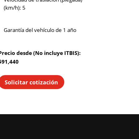
(km/h): 5
Garantía del vehículo de 1 año
Precio desde (No incluye ITBIS):
$91,440
Solicitar cotización