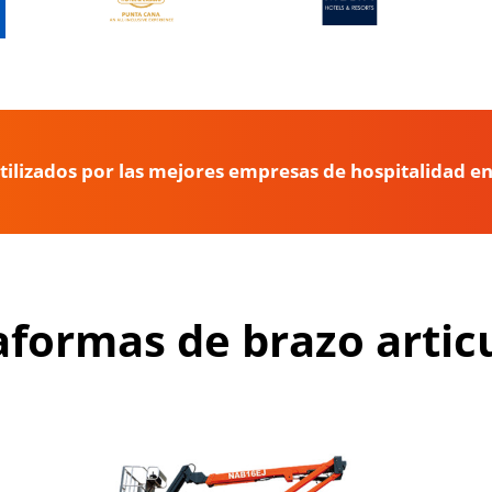
ilizados por las mejores empresas de hospitalidad e
taformas de brazo artic