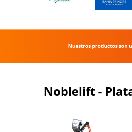
Nuestros productos son ut
Noblelift - Pla