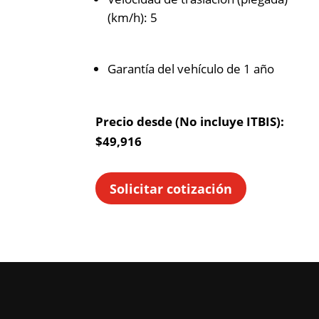
(km/h): 5
Garantía del vehículo de 1 año
Precio desde (No incluye ITBIS):
$49,916
Solicitar cotización