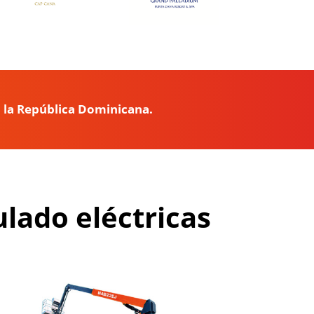
n la República Dominicana.
ulado eléctricas