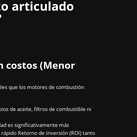
zo articulado
?
en costos (Menor
iles que los motores de combustión
ios de aceite, filtros de combustible ni
dad es significativamente más
 rápido Retorno de Inversión (ROI) tanto