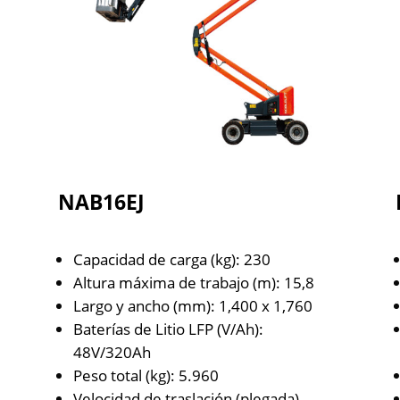
NAB16EJ
Capacidad de carga (kg): 230
Altura máxima de trabajo (m): 15,8
Largo y ancho (mm): 1,400 x 1,760
Baterías de Litio LFP (V/Ah):
48V/320Ah
Peso total (kg): 5.960
Velocidad de traslación (plegada)