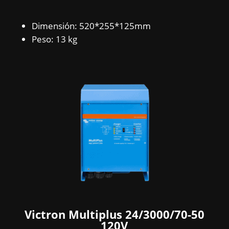
Dimensión: 520*255*125mm
Peso: 13 kg
Victron Multiplus 24/3000/70-50
120V