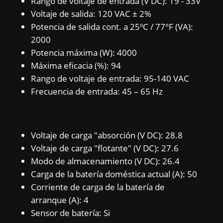
Rango de voltaje de entrada (V DC): 19 - 33V
Voltaje de salida: 120 VAC ± 2%
Potencia de salida cont. a 25ºC / 77°F (VA):
2000
Potencia máxima (W): 4000
Máxima eficacia (%): 94
Rango de voltaje de entrada: 95-140 VAC
Frecuencia de entrada: 45 – 65 Hz
Voltaje de carga "absorción (V DC): 28.8
Voltaje de carga "flotante" (V DC): 27.6
Modo de almacenamiento (V DC): 26.4
Carga de la batería doméstica actual (A): 50
Corriente de carga de la batería de
arranque (A): 4
Sensor de batería: Si