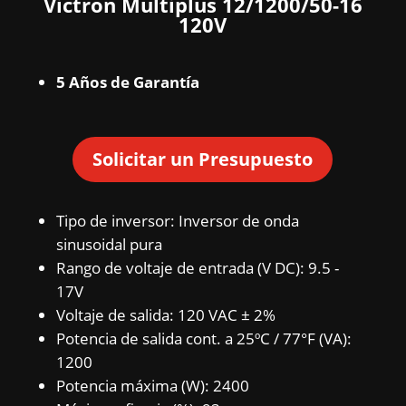
Victron Multiplus 12/1200/50-16
120V
5 Años de Garantía
Solicitar un Presupuesto
Tipo de inversor: Inversor de onda
sinusoidal pura
Rango de voltaje de entrada (V DC): 9.5 -
17V
Voltaje de salida: 120 VAC ± 2%
Potencia de salida cont. a 25ºC / 77°F (VA):
1200
Potencia máxima (W): 2400