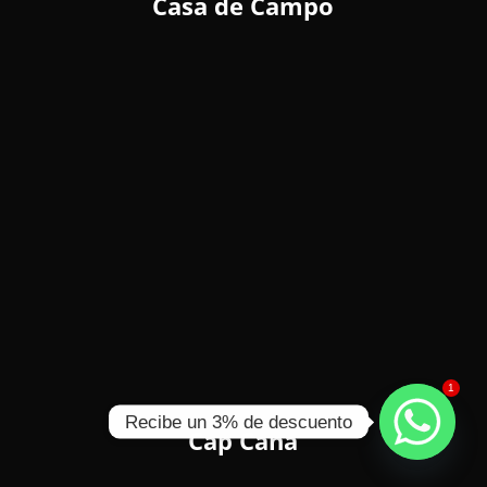
Casa de Campo
1
Recibe un 3% de descuento
Cap Cana