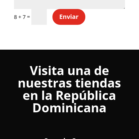
Enviar
=
8 + 7
Visita una de
nuestras tiendas
en la República
Dominicana