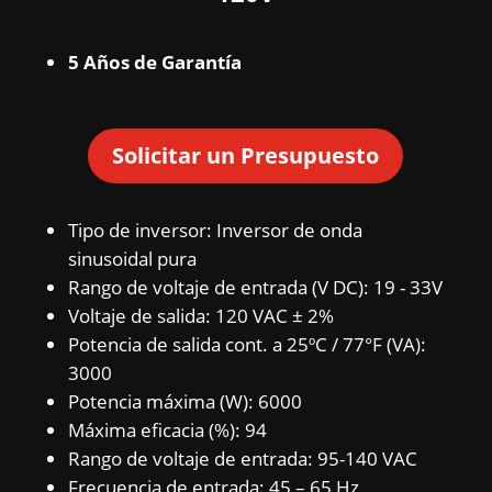
5 Años de Garantía
Solicitar un Presupuesto
Tipo de inversor: Inversor de onda
sinusoidal pura
Rango de voltaje de entrada (V DC): 19 - 33V
Voltaje de salida: 120 VAC ± 2%
Potencia de salida cont. a 25ºC / 77°F (VA):
3000
Potencia máxima (W): 6000
Máxima eficacia (%): 94
Rango de voltaje de entrada: 95-140 VAC
Frecuencia de entrada: 45 – 65 Hz